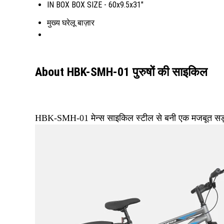
IN BOX BOX SIZE - 60x9.5x31"
मुख्य घरेलू बाज़ार
About HBK-SMH-01 पुरुषों की साइकिल
HBK-SMH-01 मेन्स साइकिल स्टील से बनी एक मजबूत सड़क 