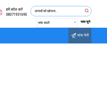
हमें कॉल करें
08071931690
भाषा चुने
भाषा बदलें
जांच भेजें