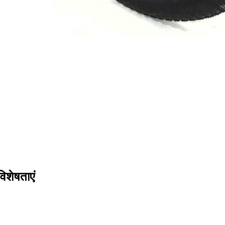
िशेषताएं